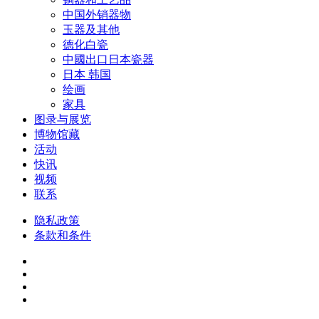
中国外销器物
玉器及其他
德化白瓷
中國出口日本瓷器
日本 韩国
绘画
家具
图录与展览
博物馆藏
活动
快讯
视频
联系
隐私政策
条款和条件