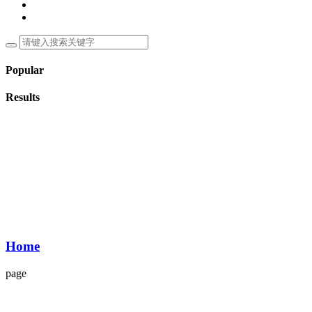
Popular
Results
Home
page