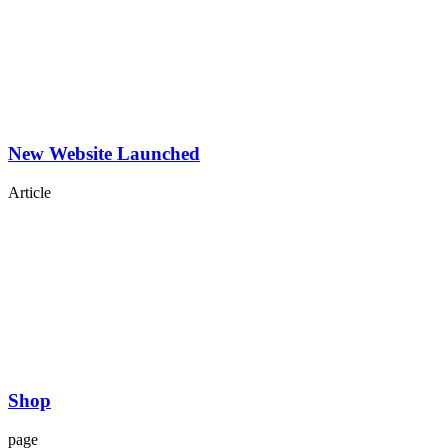
New Website Launched
Article
Shop
page