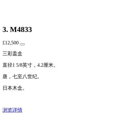
3. M4833
£
12,500
三彩盖盒
直径1 5/8英寸，4.2厘米。
唐，七至八世纪。
日本木盒。
浏览详情