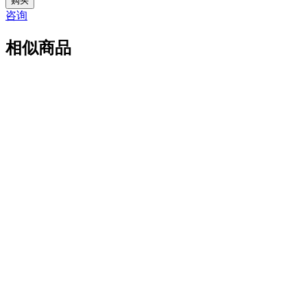
购买
R1200
咨询
数
量
相似商品