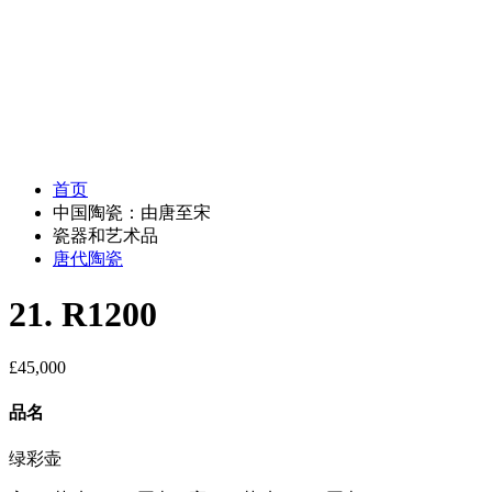
首页
中国陶瓷：由唐至宋
瓷器和艺术品
唐代陶瓷
21. R1200
£
45,000
品名
绿彩壶