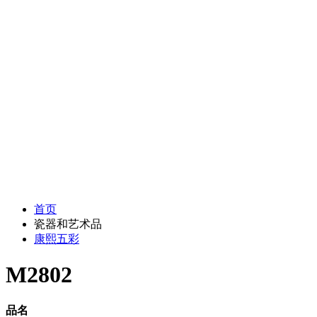
首页
瓷器和艺术品
康熙五彩
M2802
品名