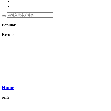
Popular
Results
Home
page