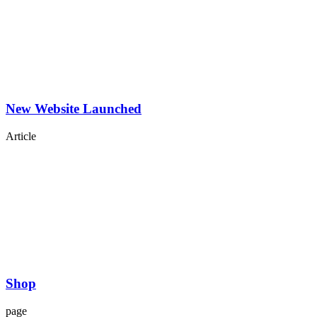
New Website Launched
Article
Shop
page