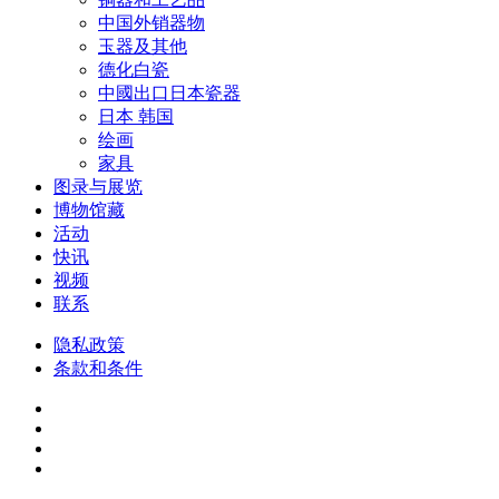
中国外销器物
玉器及其他
德化白瓷
中國出口日本瓷器
日本 韩国
绘画
家具
图录与展览
博物馆藏
活动
快讯
视频
联系
隐私政策
条款和条件