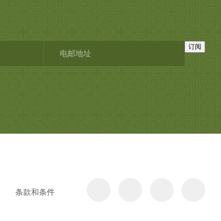
订阅
策
条款和条件