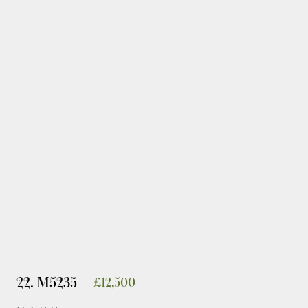
22. M5235
£
12,500