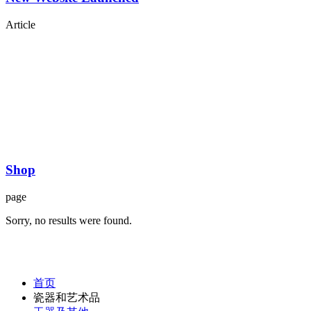
Article
Shop
page
Sorry, no results were found.
首页
瓷器和艺术品