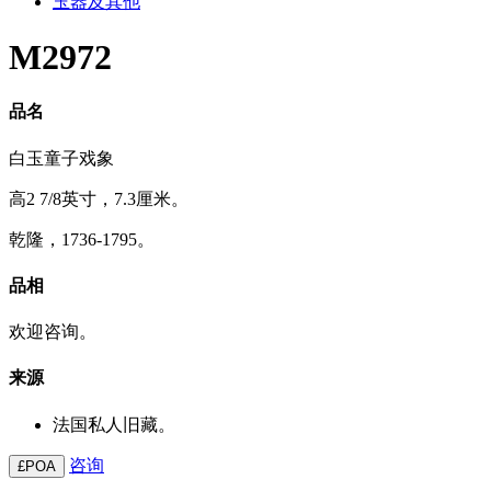
玉器及其他
M2972
品名
白玉童子戏象
高2 7/8英寸，7.3厘米。
乾隆，1736-1795。
品相
欢迎咨询。
来源
法国私人旧藏。
咨询
£POA