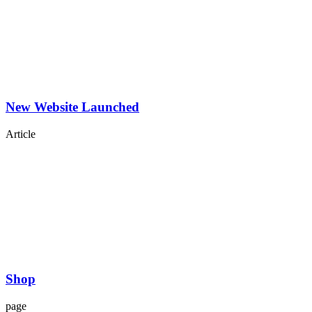
New Website Launched
Article
Shop
page