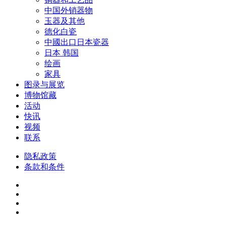
中国外销器物
玉器及其他
德化白瓷
中國出口日本瓷器
日本 韩国
绘画
家具
图录与展览
博物馆藏
活动
快讯
视频
联系
隐私政策
条款和条件