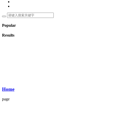
Popular
Results
Home
page