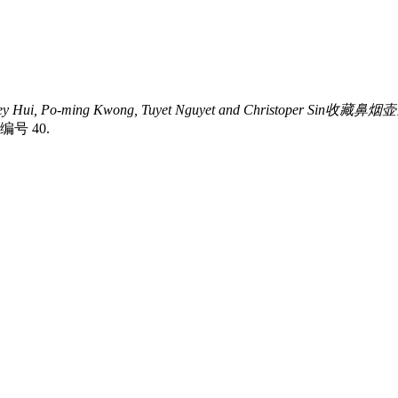
hrey Hui, Po-ming Kwong, Tuyet Nguyet and Christope
 40.