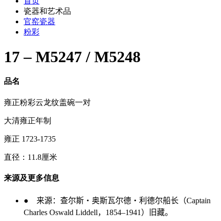
首页
瓷器和艺术品
官窑瓷器
粉彩
17 – M5247 / M5248
品名
雍正粉彩云龙纹盖碗一对
大清雍正年制
雍正 1723-1735
直径：11.8厘米
来源及更多信息
●
来源：查尔斯
・
奥斯瓦尔德
・
利德尔船长（
Captain
Charles Oswald Liddell
，
1854–1941
）旧藏。