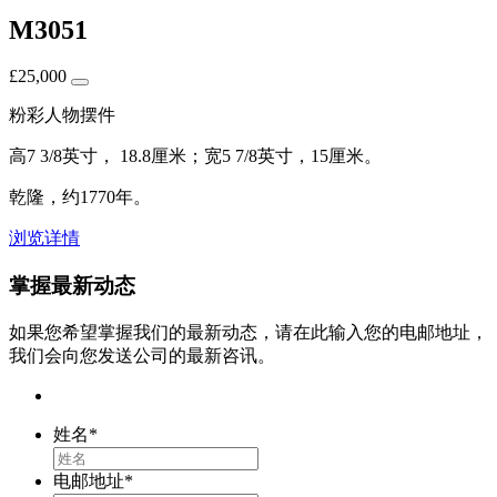
M3051
£
25,000
粉彩人物摆件
高7 3/8英寸， 18.8厘米；宽5 7/8英寸，15厘米。
乾隆，约1770年。
浏览详情
掌握最新动态
如果您希望掌握我们的最新动态，请在此输入您的电邮地址，
我们会向您发送公司的最新咨讯。
姓名
*
电邮地址
*