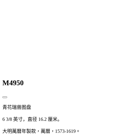
M4950
青花瑞兽图盘
6 3/8
英寸，直径
16.2
厘米。
大明萬曆年製款，萬曆，
1573-1619
。